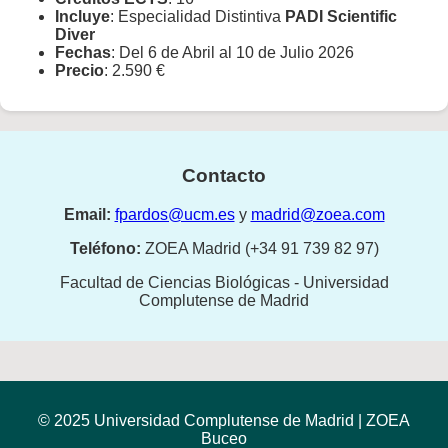
Incluye
: Especialidad Distintiva
PADI Scientific
Diver
Fechas
: Del 6 de Abril al 10 de Julio 2026
Precio
: 2.590 €
Contacto
Email:
fpardos@ucm.es
y
madrid@zoea.com
Teléfono:
ZOEA Madrid (+34 91 739 82 97)
Facultad de Ciencias Biológicas - Universidad
Complutense de Madrid
© 2025 Universidad Complutense de Madrid | ZOEA
Buceo